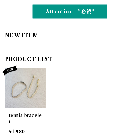
Attention *必読*
NEW ITEM
PRODUCT LIST
tennis bracele
t
¥1,980