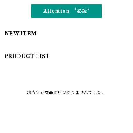
Attention *必読*
NEW ITEM
PRODUCT LIST
該当する商品が見つかりませんでした。