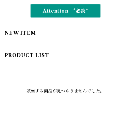
Attention *必読*
NEW ITEM
PRODUCT LIST
該当する商品が見つかりませんでした。